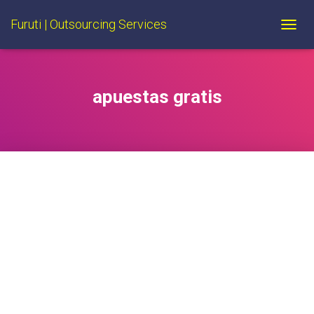
Furuti | Outsourcing Services
TOGG
NAVIG
apuestas gratis