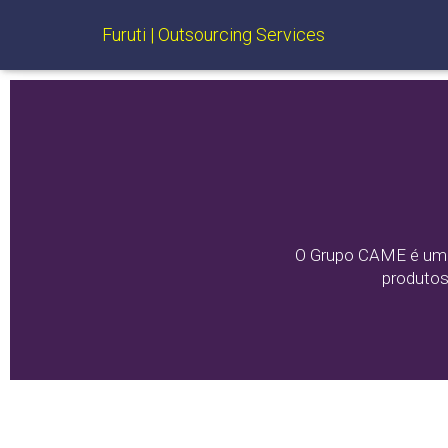
Furuti | Outsourcing Services
O Grupo CAME é uma 
produtos