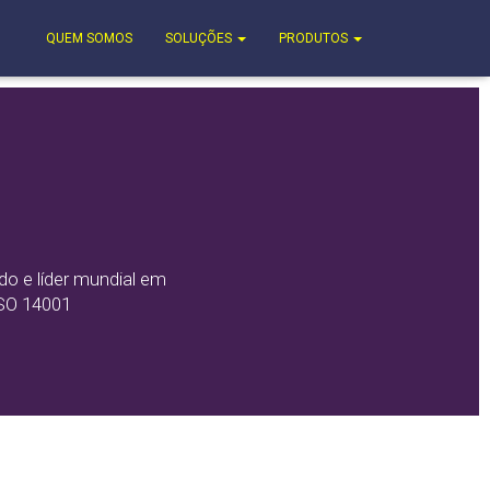
QUEM SOMOS
SOLUÇÕES
PRODUTOS
o e líder mundial em
ISO 14001