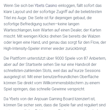
Wenn Sie sich bei
Ybets Casino
einloggen, fällt sofort das
klare Layout und der sofortige Zugriff auf die beliebtesten
Titel ins Auge. Die Seite ist für diejenigen gebaut, die
sofortige Befriedigung suchen—keine langen
Warteschlangen, kein Warten auf einen Dealer, der Karten
mischt. Mit wenigen Klicks drehen Sie bereits die Walzen
oder legen eine Hand, und genau das sorgt für den Flow, der
High‑Intensity‑Spieler immer wieder zurückbringt.
Die Plattform unterstützt über 9000 Spiele von 87 Anbietern,
aber auf der Startseite sehen Sie nur eine Handvoll der
schnellsten‑zahlenden Slots, weil das auf kurze Sessions
ausgelegt ist. Mit einer benutzerfreundlichen Oberfläche
können Sie direkt vom Willkommensbildschirm zu einem
Spiel springen, das schnelle Gewinne verspricht.
Da Ybets von der Anjouan Gaming Board lizenziert ist,
können Sie sicher sein, dass die Spiele fair und reguliert sind