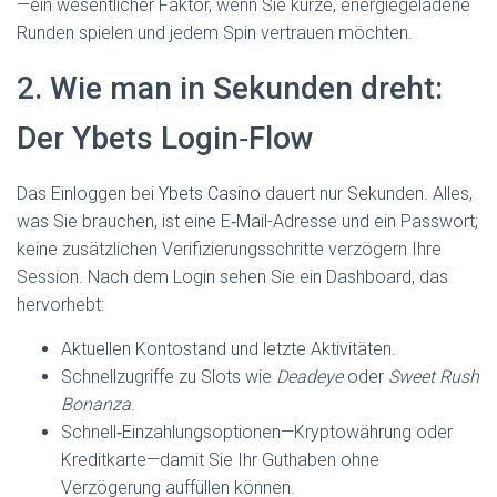
—ein wesentlicher Faktor, wenn Sie kurze, energiegeladene
Runden spielen und jedem Spin vertrauen möchten.
2. Wie man in Sekunden dreht:
Der Ybets Login‑Flow
Das Einloggen bei
Ybets Casino
dauert nur Sekunden. Alles,
was Sie brauchen, ist eine E‑Mail-Adresse und ein Passwort;
keine zusätzlichen Verifizierungsschritte verzögern Ihre
Session. Nach dem Login sehen Sie ein Dashboard, das
hervorhebt:
Aktuellen Kontostand und letzte Aktivitäten.
Schnellzugriffe zu Slots wie
Deadeye
oder
Sweet Rush
Bonanza
.
Schnell‑Einzahlungsoptionen—Kryptowährung oder
Kreditkarte—damit Sie Ihr Guthaben ohne
Verzögerung auffüllen können.