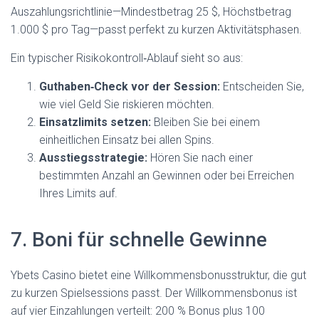
Auszahlungsrichtlinie—Mindestbetrag 25 $, Höchstbetrag
1.000 $ pro Tag—passt perfekt zu kurzen Aktivitätsphasen.
Ein typischer Risikokontroll‑Ablauf sieht so aus:
Guthaben‑Check vor der Session:
Entscheiden Sie,
wie viel Geld Sie riskieren möchten.
Einsatzlimits setzen:
Bleiben Sie bei einem
einheitlichen Einsatz bei allen Spins.
Ausstiegsstrategie:
Hören Sie nach einer
bestimmten Anzahl an Gewinnen oder bei Erreichen
Ihres Limits auf.
7. Boni für schnelle Gewinne
Ybets Casino bietet eine Willkommensbonusstruktur, die gut
zu kurzen Spielsessions passt. Der Willkommensbonus ist
auf vier Einzahlungen verteilt: 200 % Bonus plus 100