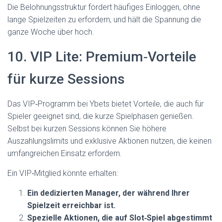
Die Belohnungsstruktur fördert häufiges Einloggen, ohne
lange Spielzeiten zu erfordern, und hält die Spannung die
ganze Woche über hoch.
10. VIP Lite: Premium‑Vorteile
für kurze Sessions
Das VIP‑Programm bei Ybets bietet Vorteile, die auch für
Spieler geeignet sind, die kurze Spielphasen genießen.
Selbst bei kurzen Sessions können Sie höhere
Auszahlungslimits und exklusive Aktionen nutzen, die keinen
umfangreichen Einsatz erfordern.
Ein VIP‑Mitglied könnte erhalten:
Ein dedizierten Manager, der während Ihrer
Spielzeit erreichbar ist.
Spezielle Aktionen, die auf Slot‑Spiel abgestimmt