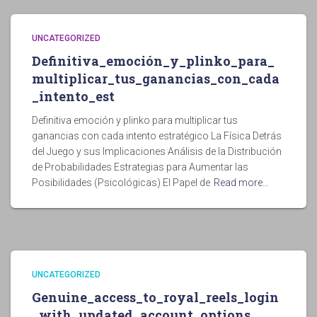
UNCATEGORIZED
Definitiva_emoción_y_plinko_para_
multiplicar_tus_ganancias_con_cada
_intento_est
Definitiva emoción y plinko para multiplicar tus
ganancias con cada intento estratégico La Física Detrás
del Juego y sus Implicaciones Análisis de la Distribución
de Probabilidades Estrategias para Aumentar las
Posibilidades (Psicológicas) El Papel de
Read more…
UNCATEGORIZED
Genuine_access_to_royal_reels_login
_with_updated_account_options