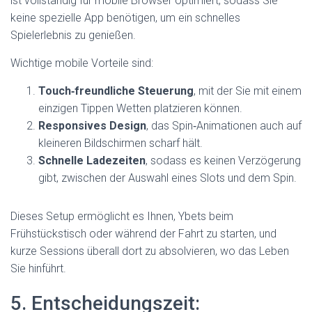
ist vollständig für mobile Browser optimiert, sodass Sie
keine spezielle App benötigen, um ein schnelles
Spielerlebnis zu genießen.
Wichtige mobile Vorteile sind:
Touch‑freundliche Steuerung
, mit der Sie mit einem
einzigen Tippen Wetten platzieren können.
Responsives Design
, das Spin‑Animationen auch auf
kleineren Bildschirmen scharf hält.
Schnelle Ladezeiten
, sodass es keinen Verzögerung
gibt, zwischen der Auswahl eines Slots und dem Spin.
Dieses Setup ermöglicht es Ihnen, Ybets beim
Frühstückstisch oder während der Fahrt zu starten, und
kurze Sessions überall dort zu absolvieren, wo das Leben
Sie hinführt.
5. Entscheidungszeit: