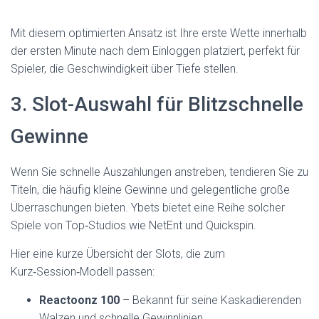
Mit diesem optimierten Ansatz ist Ihre erste Wette innerhalb
der ersten Minute nach dem Einloggen platziert, perfekt für
Spieler, die Geschwindigkeit über Tiefe stellen.
3. Slot-Auswahl für Blitzschnelle
Gewinne
Wenn Sie schnelle Auszahlungen anstreben, tendieren Sie zu
Titeln, die häufig kleine Gewinne und gelegentliche große
Überraschungen bieten. Ybets bietet eine Reihe solcher
Spiele von Top‑Studios wie NetEnt und Quickspin.
Hier eine kurze Übersicht der Slots, die zum
Kurz‑Session‑Modell passen:
Reactoonz 100
– Bekannt für seine Kaskadierenden
Walzen und schnelle Gewinnlinien.