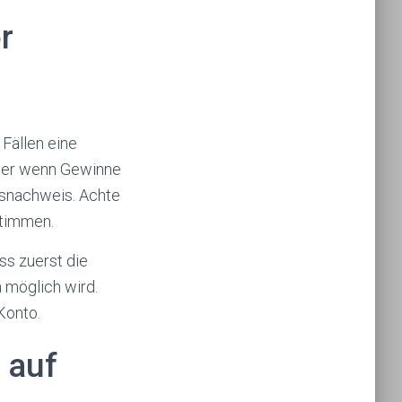
r
 Fällen eine
oder wenn Gewinne
ssnachweis. Achte
stimmen.
ss zuerst die
 möglich wird.
Konto.
 auf