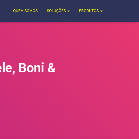
QUEM SOMOS
SOLUÇÕES
PRODUTOS
le, Boni &