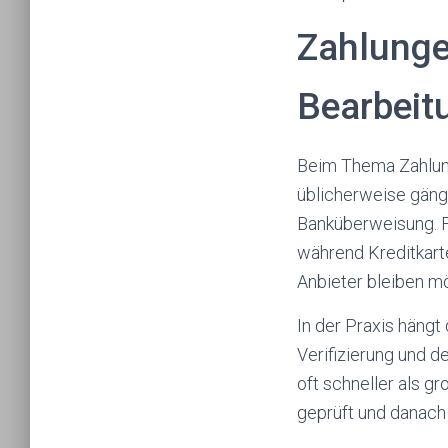
Zahlunge
Bearbeit
Beim Thema Zahlung
üblicherweise gäng
Banküberweisung. Fü
während Kreditkarte
Anbieter bleiben m
In der Praxis häng
Verifizierung und d
oft schneller als g
geprüft und danach