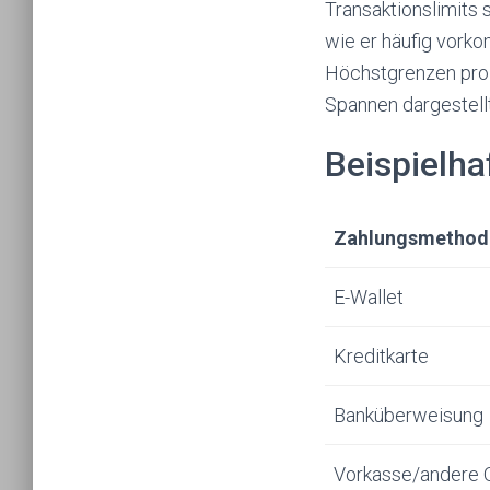
Transaktionslimits s
wie er häufig vork
Höchstgrenzen pro 
Spannen dargestellt
Beispielha
Zahlungsmethod
E-Wallet
Kreditkarte
Banküberweisung
Vorkasse/andere 