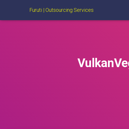
Furuti | Outsourcing Services
VulkanVeg