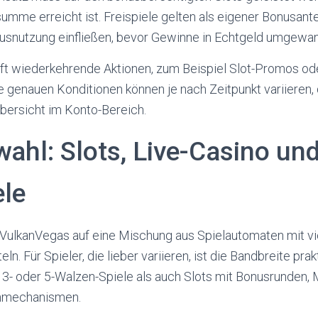
summe erreicht ist. Freispiele gelten als eigener Bonusant
onusnutzung einfließen, bevor Gewinne in Echtgeld umgewa
oft wiederkehrende Aktionen, zum Beispiel Slot-Promos ode
e genauen Konditionen können je nach Zeitpunkt variieren, 
Übersicht im Konto-Bereich.
ahl: Slots, Live-Casino un
ele
t VulkanVegas auf eine Mischung aus Spielautomaten mit v
ln. Für Spieler, die lieber variieren, ist die Bandbreite prak
3- oder 5-Walzen-Spiele als auch Slots mit Bonusrunden, M
nmechanismen.