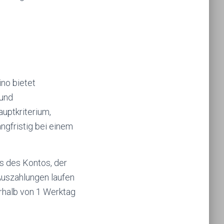
no bietet
 und
uptkriterium,
ngfristig bei einem
s des Kontos, der
 Auszahlungen laufen
erhalb von 1 Werktag