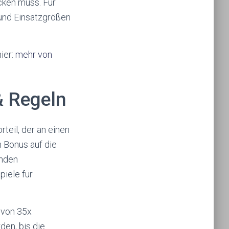
icken muss. Für
 und Einsatzgrößen
ier:
mehr von
& Regeln
teil, der an einen
m Bonus auf die
enden
iele für
 von 35x
den, bis die