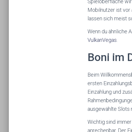
Spieloberfläche wir
Mobilnutzer ist vor
lassen sich meist sc
Wenn du ähnliche A
VulkanVegas
.
Boni im 
Beim Willkommensbo
ersten Einzahlungsb
Einzahlung und zusä
Rahmenbedingungen 
ausgewählte Slots 
Wichtig sind immer
anrechenbar. Der Ei