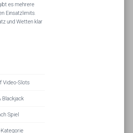
gibt es mehrere
n Einsatzlimits.
satz und Wetten klar
f Video-Slots
& Blackjack
ach Spiel
-Kategorie