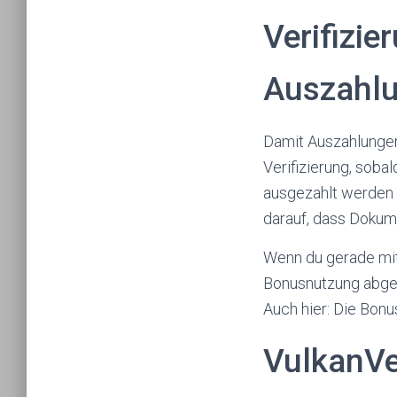
Verifizi
Auszahl
Damit Auszahlungen 
Verifizierung, sob
ausgezahlt werden 
darauf, dass Dokum
Wenn du gerade mit
Bonusnutzung abges
Auch hier: Die Bon
VulkanVe