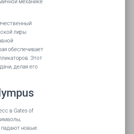
амичной механике
личественный
еской лиры
авной
орая обеспечивает
ликаторов. Этот
дачи, делая его
Olympus
сс в Gates of
символы,
о падают новые.