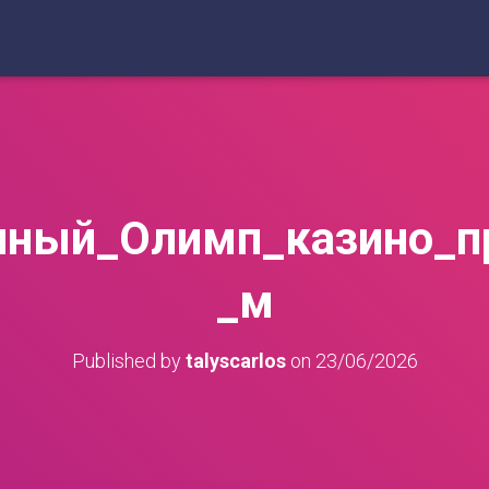
нный_Олимп_казино_п
_м
Published by
talyscarlos
on
23/06/2026