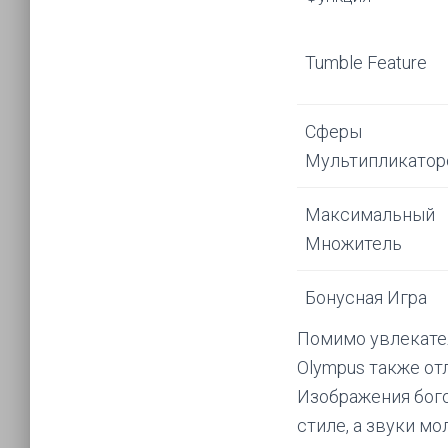
Tumble Feature
Сферы
Мультипликатор
Максимальный
Множитель
Бонусная Игра
Помимо увлекател
Olympus также от
Изображения бог
стиле, а звуки м