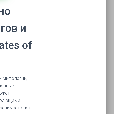
но
гов и
tes of
й мифологии,
менные
может
тывающими
занимает слот