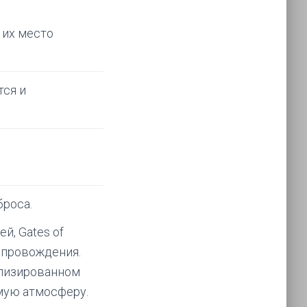
 их место
тся и
броса.
й, Gates of
опровождения.
ализированном
мую атмосферу.