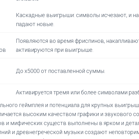
Каскадные выигрыши: символы исчезают, и на
падают новые.
Появляются во время фриспинов, накапливаю
ов
активируются при выигрыше.
До x5000 от поставленной суммы.
Активируется тремя или более символами раз
ьного геймплея и потенциала для крупных выигрыше
личается высоким качеством графики и звукового с
ов и мифических существ выполнены в ярком и дет
олний и древнегреческой музыки создают неповтори