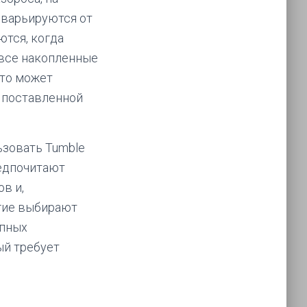
 варьируются от
ются, когда
все накопленные
то может
т поставленной
ьзовать Tumble
редпочитают
в и,
угие выбирают
упных
ый требует