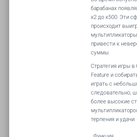
барабанах появля
x2 до x500. Эти 
происходит выиг
мультипликаторы
привести к невер
суммы.
Стратегия игры в
Feature и собира
играть с небольш
следовательно, ш
более высокие ст
мультипликаторов.
терпения и удачи.
Функция