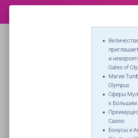
Величеств
приглашает
и невероя
Gates of Ol
Магия Tumbl
Olympus
Сферы Мул
к Большим
Преимущест
Casino
Бонусы и А