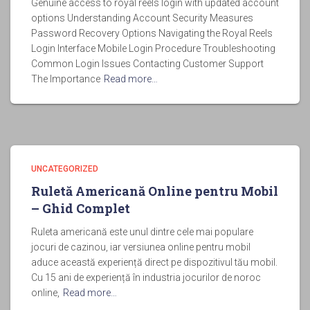
Genuine access to royal reels login with updated account
options Understanding Account Security Measures
Password Recovery Options Navigating the Royal Reels
Login Interface Mobile Login Procedure Troubleshooting
Common Login Issues Contacting Customer Support
The Importance
Read more…
UNCATEGORIZED
Ruletă Americană Online pentru Mobil
– Ghid Complet
Ruleta americană este unul dintre cele mai populare
jocuri de cazinou, iar versiunea online pentru mobil
aduce această experiență direct pe dispozitivul tău mobil.
Cu 15 ani de experiență în industria jocurilor de noroc
online,
Read more…