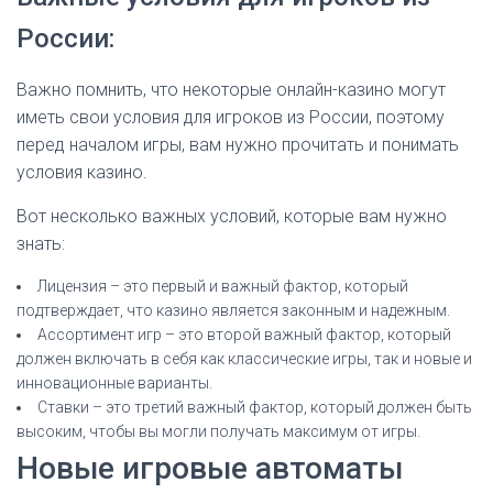
России:
Важно помнить, что некоторые онлайн-казино могут
иметь свои условия для игроков из России, поэтому
перед началом игры, вам нужно прочитать и понимать
условия казино.
Вот несколько важных условий, которые вам нужно
знать:
Лицензия – это первый и важный фактор, который
подтверждает, что казино является законным и надежным.
Ассортимент игр – это второй важный фактор, который
должен включать в себя как классические игры, так и новые и
инновационные варианты.
Ставки – это третий важный фактор, который должен быть
высоким, чтобы вы могли получать максимум от игры.
Новые игровые автоматы