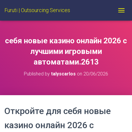
Furuti | Outsourcing Services
T
O
G
G
L
себя новые казино онлайн 2026 с
E
N
лучшими игровыми
A
автоматами.2613
V
I
G
Published by
talyscarlos
on
20/06/2026
A
T
I
O
N
Откройте для себя новые
казино онлайн 2026 с