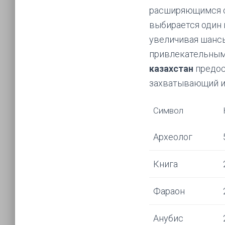
расширяющимся с
выбирается один 
увеличивая шансы
привлекательным
казахстан
предос
захватывающий иг
Символ
Археолог
Книга
Фараон
Анубис