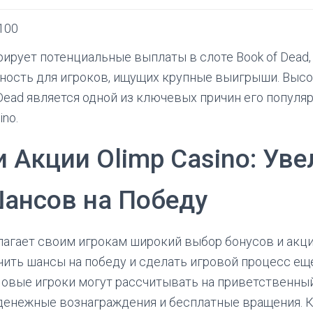
100
ирует потенциальные выплаты в слоте Book of Dead,
ность для игроков, ищущих крупные выигрыши. Выс
 Dead является одной из ключевых причин его популя
ino.
 Акции Olimp Casino: Ув
ансов на Победу
длагает своим игрокам широкий выбор бонусов и акц
ить шансы на победу и сделать игровой процесс ещ
овые игроки могут рассчитывать на приветственный
денежные вознаграждения и бесплатные вращения. К