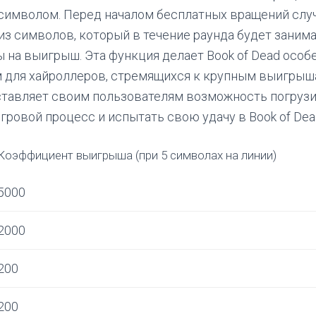
имволом. Перед началом бесплатных вращений слу
из символов, который в течение раунда будет занима
 на выигрыш. Эта функция делает Book of Dead особ
 для хайроллеров, стремящихся к крупным выигрыш
тавляет своим пользователям возможность погрузи
ровой процесс и испытать свою удачу в Book of Dea
Коэффициент выигрыша (при 5 символах на линии)
5000
2000
200
200