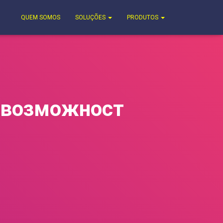
QUEM SOMOS
SOLUÇÕES
PRODUTOS
возможност