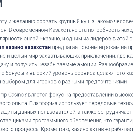
м
рту и желанию сорвать крупный куш знакомо челове
н. В современном Казахстане эта потребность нахо
лярности онлайн-казино, и одним из лидеров в этой 
п казино казахстан
предлагает своим игрокам не п
, но и целый мир захватывающих приключений, где 
ачу и получить незабываемые эмоции. Разнообрази
е бонусы и высокий уровень сервиса делают это ка
 выбором для игроков с разными предпочтениями.
mp Casino является фокус на предоставлении высок
вого опыта. Платформа использует передовые техно
ащиты данных пользователей, а также сотрудничает
тавщиками программного обеспечения, что гаранти
ового процесса. Кроме того, казино активно работае