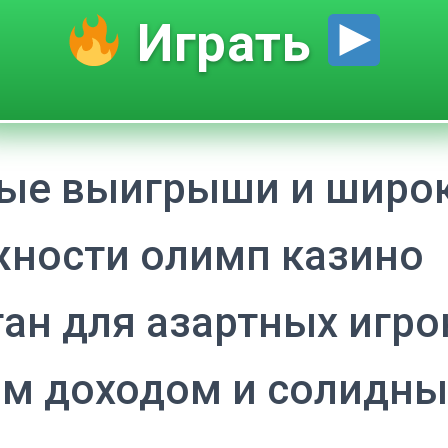
Играть
ые выигрыши и широ
ности олимп казино
тан для азартных игро
м доходом и солидн