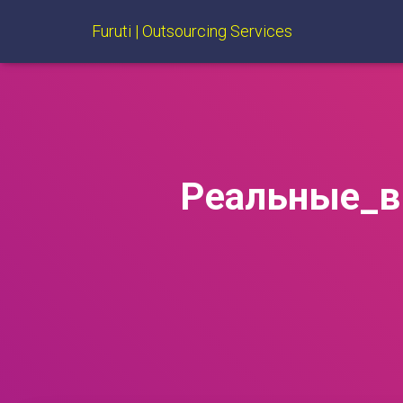
Furuti | Outsourcing Services
Реальные_