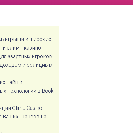
выигрыши и широкие
ти олимп казино
для азартных игроков
 доходом и солидным
х Тайн и
х Технологий в Book
ции Olimp Casino:
е Ваших Шансов на