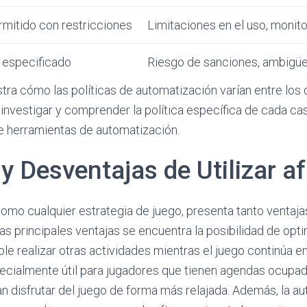
rmitido con restricciones
Limitaciones en el uso, monit
 especificado
Riesgo de sanciones, ambigüe
ustra cómo las políticas de automatización varían entre los
al investigar y comprender la política específica de cada ca
e herramientas de automatización.
y Desventajas de Utilizar a
como cualquier estrategia de juego, presenta tanto ventaj
las principales ventajas se encuentra la posibilidad de opti
ole realizar otras actividades mientras el juego continúa e
ecialmente útil para jugadores que tienen agendas ocupa
 disfrutar del juego de forma más relajada. Además, la a