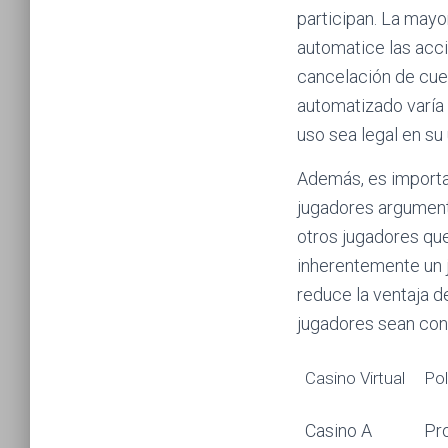
participan. La mayo
automatice las acci
cancelación de cuen
automatizado varía 
uso sea legal en su
Además, es importa
jugadores argumenta
otros jugadores que
inherentemente un 
reduce la ventaja d
jugadores sean con
Casino Virtual
Pol
Casino A
Pr