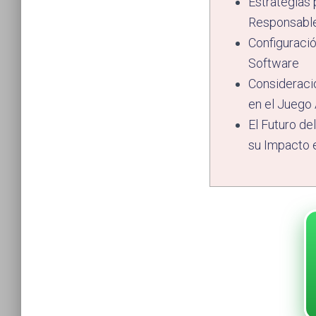
Estrategias 
Responsable
Configuraci
Software
Consideraci
en el Juego
El Futuro d
su Impacto e