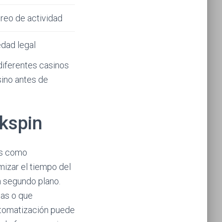
oreo de actividad
dad legal
 diferentes casinos
sino antes de
fkspin
as como
mizar el tiempo del
n segundo plano.
das o que
utomatización puede