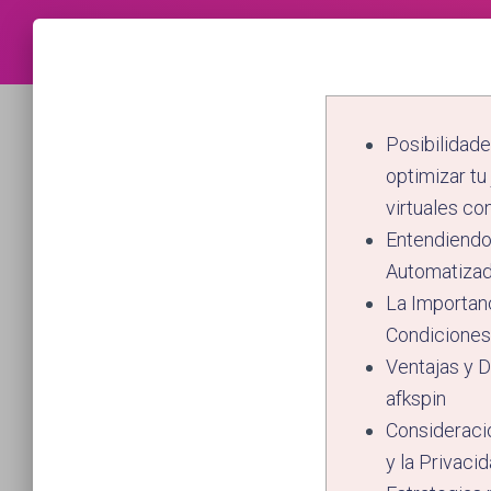
Posibilidade
optimizar tu
virtuales con
Entendiendo
Automatiza
La Importanc
Condiciones
Ventajas y D
afkspin
Consideraci
y la Privaci