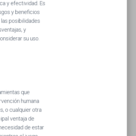
ca y efectividad. Es
esgos y beneficios
las posibilidades
sventajas, y
onsiderar su uso.
ramientas que
tervención humana
s, o cualquier otra
ipal ventaja de
 necesidad de estar