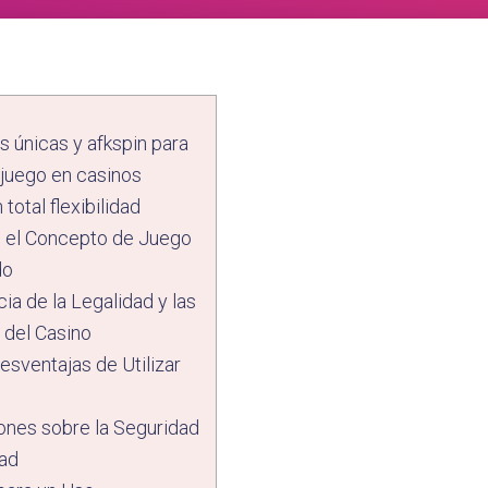
s únicas y afkspin para
 juego en casinos
 total flexibilidad
 el Concepto de Juego
do
ia de la Legalidad y las
 del Casino
esventajas de Utilizar
ones sobre la Seguridad
dad