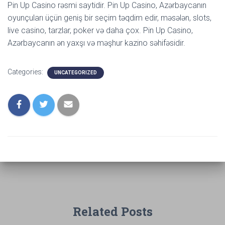
Pin Up Casino rəsmi saytidir. Pin Up Casino, Azərbaycanın
oyunçuları üçün geniş bir seçim təqdim edir, məsələn, slots,
live casino, tarzlar, poker və daha çox. Pin Up Casino,
Azərbaycanın ən yaxşı və məşhur kazino səhifəsidir.
Categories:
UNCATEGORIZED
Related Posts