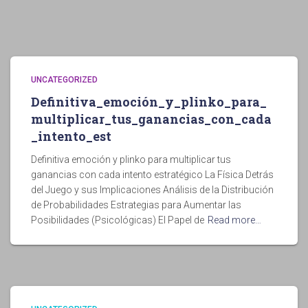
UNCATEGORIZED
Definitiva_emoción_y_plinko_para_
multiplicar_tus_ganancias_con_cada
_intento_est
Definitiva emoción y plinko para multiplicar tus
ganancias con cada intento estratégico La Física Detrás
del Juego y sus Implicaciones Análisis de la Distribución
de Probabilidades Estrategias para Aumentar las
Posibilidades (Psicológicas) El Papel de
Read more…