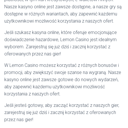
Nasze kasyno online jest zawsze dostępne, a nasze gry są
dostępne w różnych wariantach, aby zapewnić każdemu
użytkownikowi możliwość korzystania z naszych ofert.
Jeśli szukasz kasyna online, które oferuje emocjonujące
doświadczenie hazardowe, Lemon Casino jest idealnym
wyborem. Zarejestruj się już dziś i zacznij korzystać z
oferowanych przez nas gier!
W Lemon Casino możesz korzystać z różnych bonusów i
promocji, aby zwiększyć swoje szanse na wygraną. Nasze
kasyno online jest zawsze gotowe do nowych wydarzeń,
aby zapewnić każdemu użytkownikowi możliwość
korzystania z naszych ofert.
Jeśli jesteś gotowy, aby zacząć korzystać z naszych gier,
zarejestruj się już dziś i zacznij korzystać z oferowanych
przez nas gier!