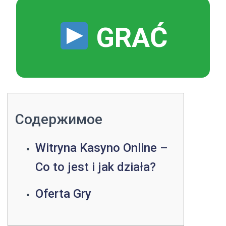
GRAĆ
Содержимое
Witryna Kasyno Online –
Co to jest i jak działa?
Oferta Gry