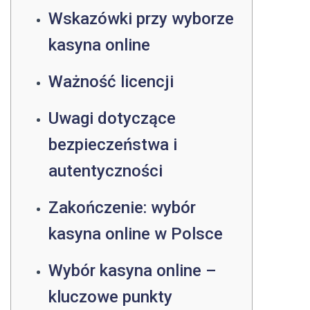
Wskazówki przy wyborze
kasyna online
Ważność licencji
Uwagi dotyczące
bezpieczeństwa i
autentyczności
Zakończenie: wybór
kasyna online w Polsce
Wybór kasyna online –
kluczowe punkty