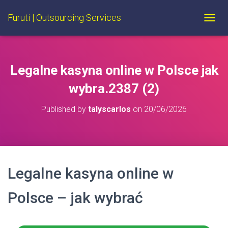
Furuti | Outsourcing Services
T
O
G
G
L
Legalne kasyna online w Polsce jak
E
N
wybra.2387 (2)
A
V
Published by
talyscarlos
on
20/06/2026
I
G
A
T
I
O
Legalne kasyna online w
N
Polsce – jak wybrać