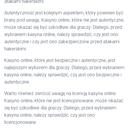
atakami hakerskimi.
Autentyczność jest kolejnym aspektem, który powinien być
brany pod uwagę. Kasyno online, które nie jest autentyczne,
może okazać się być szkodliwe dla graczy. Dlatego, przed
wybraniem kasyna online, należy sprawdzić, czy jest ono
autentyczne i czy jest ono zabezpieczone przed atakami
hakerskimi.
Kasyno online, które jest bezpieczne i autentyczne, jest
najlepszym wyborem dla graczy. Dlatego, przed wybraniem
kasyna online, należy sprawdzić, czy jest ono bezpieczne i
autentyczne.
Warto również zwrócić uwagę na licencję kasyna online.
Kasyno online, które nie jest licencjonowane, może okazać
się być szkodliwe dla graczy. Dlatego, przed wybraniem
kasyna online, należy sprawdzić, czy jest ono
licencjonowane.