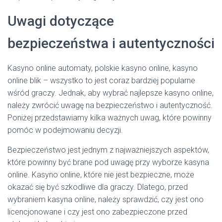
Uwagi dotyczące
bezpieczeństwa i autentyczności
Kasyno online automaty, polskie kasyno online, kasyno
online blik – wszystko to jest coraz bardziej popularne
wśród graczy. Jednak, aby wybrać najlepsze kasyno online,
należy zwrócić uwagę na bezpieczeństwo i autentyczność.
Poniżej przedstawiamy kilka ważnych uwag, które powinny
pomóc w podejmowaniu decyzji.
Bezpieczeństwo jest jednym z najważniejszych aspektów,
które powinny być brane pod uwagę przy wyborze kasyna
online. Kasyno online, które nie jest bezpieczne, może
okazać się być szkodliwe dla graczy. Dlatego, przed
wybraniem kasyna online, należy sprawdzić, czy jest ono
licencjonowane i czy jest ono zabezpieczone przed