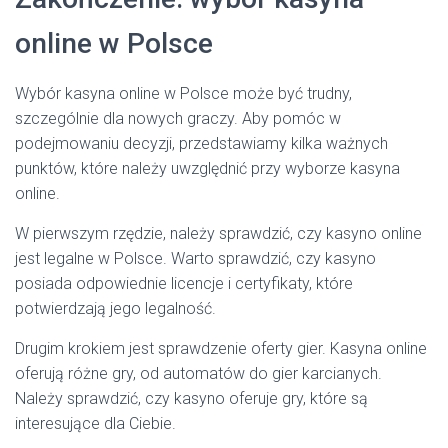
online w Polsce
Wybór kasyna online w Polsce może być trudny,
szczególnie dla nowych graczy. Aby pomóc w
podejmowaniu decyzji, przedstawiamy kilka ważnych
punktów, które należy uwzględnić przy wyborze kasyna
online.
W pierwszym rzędzie, należy sprawdzić, czy kasyno online
jest legalne w Polsce. Warto sprawdzić, czy kasyno
posiada odpowiednie licencje i certyfikaty, które
potwierdzają jego legalność.
Drugim krokiem jest sprawdzenie oferty gier. Kasyna online
oferują różne gry, od automatów do gier karcianych.
Należy sprawdzić, czy kasyno oferuje gry, które są
interesujące dla Ciebie.