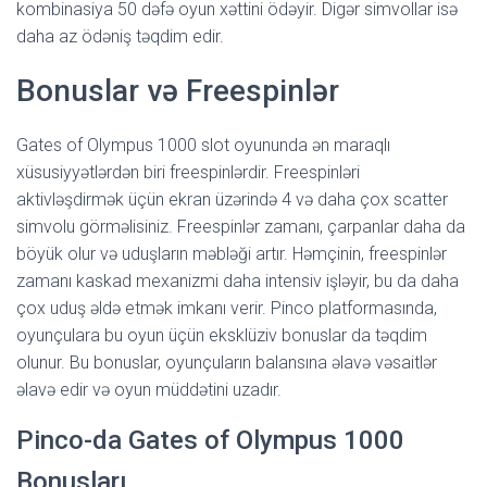
kombinasiya 50 dəfə oyun xəttini ödəyir. Digər simvollar isə
daha az ödəniş təqdim edir.
Bonuslar və Freespinlər
Gates of Olympus 1000 slot oyununda ən maraqlı
xüsusiyyətlərdən biri freespinlərdir. Freespinləri
aktivləşdirmək üçün ekran üzərində 4 və daha çox scatter
simvolu görməlisiniz. Freespinlər zamanı, çarpanlar daha da
böyük olur və uduşların məbləği artır. Həmçinin, freespinlər
zamanı kaskad mexanizmi daha intensiv işləyir, bu da daha
çox uduş əldə etmək imkanı verir. Pinco platformasında,
oyunçulara bu oyun üçün eksklüziv bonuslar da təqdim
olunur. Bu bonuslar, oyunçuların balansına əlavə vəsaitlər
əlavə edir və oyun müddətini uzadır.
Pinco-da Gates of Olympus 1000
Bonusları