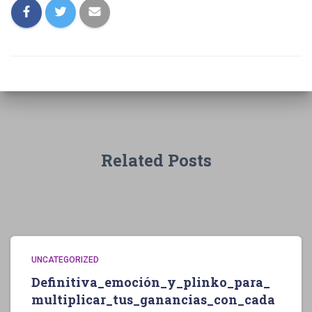
Related Posts
UNCATEGORIZED
Definitiva_emoción_y_plinko_para_
multiplicar_tus_ganancias_con_cada