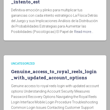
_intento_est
Definitiva emoción y plinko para multiplicar tus
ganancias con cada intento estratégico La Física Detrás
del Juego y sus Implicaciones Análisis de la Distribución
de Probabilidades Estrategias para Aumentar las
Posibilidades (Psicológicas) El Papel de
Read more…
UNCATEGORIZED
Genuine_access_to_royal_reels_login
_with_updated_account_options
Genuine access to royal reels login with updated account
options Understanding Account Security Measures
Password Recovery Options Navigating the Royal Reels
Login Interface Mobile Login Procedure Troubleshooting
Common Login Issues Contacting Customer Support