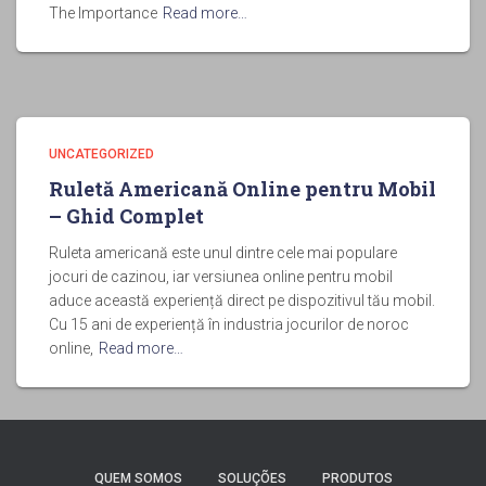
The Importance
Read more…
UNCATEGORIZED
Ruletă Americană Online pentru Mobil
– Ghid Complet
Ruleta americană este unul dintre cele mai populare
jocuri de cazinou, iar versiunea online pentru mobil
aduce această experiență direct pe dispozitivul tău mobil.
Cu 15 ani de experiență în industria jocurilor de noroc
online,
Read more…
QUEM SOMOS
SOLUÇÕES
PRODUTOS