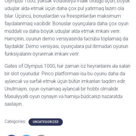
Olympus 1000, yüksək volatiliteyə malik olduğu üçün, böyük
uduşlar əldə etmək üçün daha çox pul yatırmaq lazım ola
bilər. Üçüncü, bonuslardan və freespinlərdən maksimum
faydalanmaq vacibdir. Bonuslar oyunçulara daha çox oyun
müddəti və daha böyük uduşlar əldə etmək imkanı verir.
Həmçinin, oyunun demo versiyasında təcrübə toplamaq da
faydalıdır. Demo versiyası, oyunçulara pul itirmədən oyunun
funksiyalarını öyrənmək imkanı verir.
Gates of Olympus 1000, hər zaman öz heyranlarını ələ salan
bir slot oyunudur. Pinco platforması isə bu oyunu daha da
əyləncəli və sərfəli etmək üçün bütün imkanları təqdim edir.
Unutmayın, oyun oynamaq əyləncəli bir hobbi olmalıdır.
Məsuliyyətli oyun oynayın və həmişə büdcənizi nəzarətdə
saxlayın.
Categories:
UNCATEGORIZED