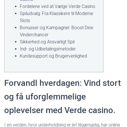
Fordelene ved at Vælge Verde Casino
Spiludvalg: Fra Klassikere til Moderne
Slots
Bonusser og Kampagner: Boost Dine
Vinderchancer
Sikkerhed og Ansvarligt Spil
Ind- og Udbetalingsmetoder
Kundesupport og Brugervenlighed
Forvandl hverdagen: Vind stort
og få uforglemmelige
oplevelser med Verde casino.
I en verden, hvor underholdning er let tilgængelig, har online