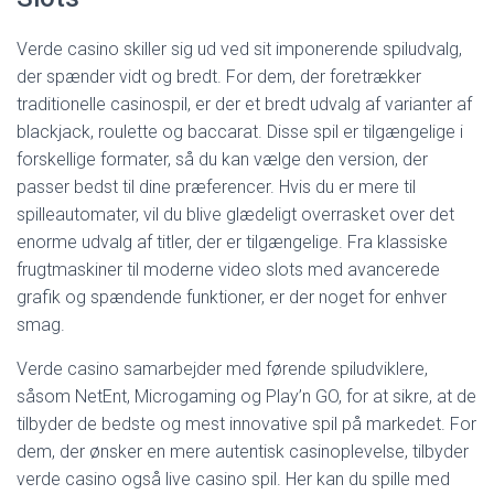
Verde casino skiller sig ud ved sit imponerende spiludvalg,
der spænder vidt og bredt. For dem, der foretrækker
traditionelle casinospil, er der et bredt udvalg af varianter af
blackjack, roulette og baccarat. Disse spil er tilgængelige i
forskellige formater, så du kan vælge den version, der
passer bedst til dine præferencer. Hvis du er mere til
spilleautomater, vil du blive glædeligt overrasket over det
enorme udvalg af titler, der er tilgængelige. Fra klassiske
frugtmaskiner til moderne video slots med avancerede
grafik og spændende funktioner, er der noget for enhver
smag.
Verde casino samarbejder med førende spiludviklere,
såsom NetEnt, Microgaming og Play’n GO, for at sikre, at de
tilbyder de bedste og mest innovative spil på markedet. For
dem, der ønsker en mere autentisk casinoplevelse, tilbyder
verde casino også live casino spil. Her kan du spille med