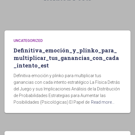
UNCATEGORIZED
Definitiva_emoción_y_plinko_para_
multiplicar_tus_ganancias_con_cada
_intento_est
Definitiva emoción y plinko para multiplicar tus
ganancias con cada intento estratégico La Física Detrás
del Juego y sus Implicaciones Análisis de la Distribución
de Probabilidades Estrategias para Aumentar las
Posibilidades (Psicológicas) El Papel de
Read more…