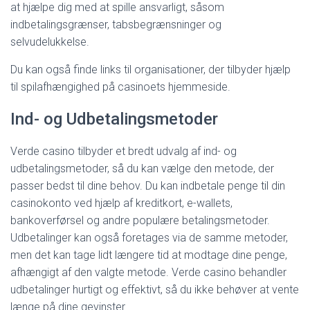
at hjælpe dig med at spille ansvarligt, såsom
indbetalingsgrænser, tabsbegrænsninger og
selvudelukkelse.
Du kan også finde links til organisationer, der tilbyder hjælp
til spilafhængighed på casinoets hjemmeside.
Ind- og Udbetalingsmetoder
Verde casino tilbyder et bredt udvalg af ind- og
udbetalingsmetoder, så du kan vælge den metode, der
passer bedst til dine behov. Du kan indbetale penge til din
casinokonto ved hjælp af kreditkort, e-wallets,
bankoverførsel og andre populære betalingsmetoder.
Udbetalinger kan også foretages via de samme metoder,
men det kan tage lidt længere tid at modtage dine penge,
afhængigt af den valgte metode. Verde casino behandler
udbetalinger hurtigt og effektivt, så du ikke behøver at vente
længe på dine gevinster.