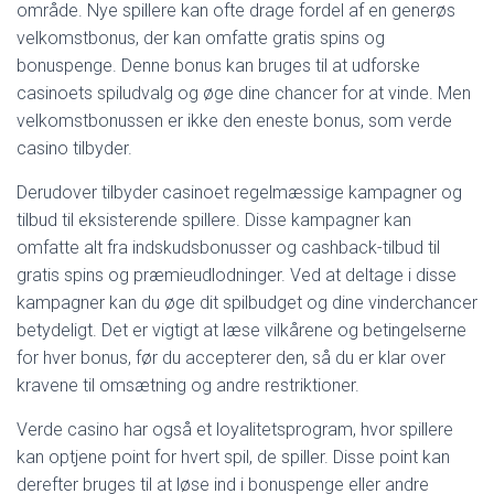
område. Nye spillere kan ofte drage fordel af en generøs
velkomstbonus, der kan omfatte gratis spins og
bonuspenge. Denne bonus kan bruges til at udforske
casinoets spiludvalg og øge dine chancer for at vinde. Men
velkomstbonussen er ikke den eneste bonus, som verde
casino tilbyder.
Derudover tilbyder casinoet regelmæssige kampagner og
tilbud til eksisterende spillere. Disse kampagner kan
omfatte alt fra indskudsbonusser og cashback-tilbud til
gratis spins og præmieudlodninger. Ved at deltage i disse
kampagner kan du øge dit spilbudget og dine vinderchancer
betydeligt. Det er vigtigt at læse vilkårene og betingelserne
for hver bonus, før du accepterer den, så du er klar over
kravene til omsætning og andre restriktioner.
Verde casino har også et loyalitetsprogram, hvor spillere
kan optjene point for hvert spil, de spiller. Disse point kan
derefter bruges til at løse ind i bonuspenge eller andre