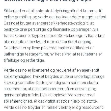
Sikkerhed er af allerstørste betydning, når det kommer til
online gambling, og verde casino tager dette meget seriøst.
Casinoet bruger avanceret sikkerhedsteknologi til at
beskytte dine personlige og finansielle oplysninger. Alle
transaktioner er krypteret med SSL-teknologi, hvilket sikrer,
at dine data er beskyttet mod uautoriseret adgang.
Derudover er spillene på verde casino certificeret af
uafhængige testagenturer, hvilket sikrer, at resultaterne er
tilfældige og retfærdige.
Verde casino er licenseret og reguleret af en anerkendt
spillemyndighed, hvilket betyder, at de er underlagt strenge
krav og kontroller. Dette giver dig som spiller en ekstra
sikkerhed for, at casinoet opererer på en ansvarlig og
gennemsigtig måde. Hvis du oplever problemer med
spilafhængighed, er det vigtigt at søge hjælp og støtte.
Verde casino tilbyder en række værktøjer og ressourcer til