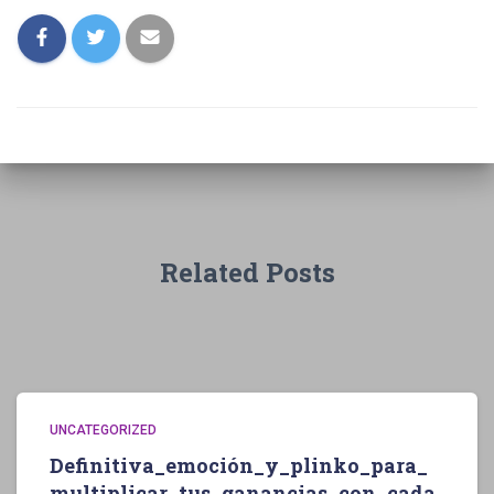
Related Posts
UNCATEGORIZED
Definitiva_emoción_y_plinko_para_
multiplicar_tus_ganancias_con_cada