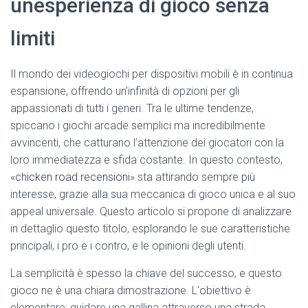
unesperienza di gioco senza
limiti
Il mondo dei videogiochi per dispositivi mobili è in continua
espansione, offrendo un’infinità di opzioni per gli
appassionati di tutti i generi. Tra le ultime tendenze,
spiccano i giochi arcade semplici ma incredibilmente
avvincenti, che catturano l’attenzione dei giocatori con la
loro immediatezza e sfida costante. In questo contesto,
«
chicken road recensioni
» sta attirando sempre più
interesse, grazie alla sua meccanica di gioco unica e al suo
appeal universale. Questo articolo si propone di analizzare
in dettaglio questo titolo, esplorando le sue caratteristiche
principali, i pro e i contro, e le opinioni degli utenti.
La semplicità è spesso la chiave del successo, e questo
gioco ne è una chiara dimostrazione. L'obiettivo è
elementare: guidare una gallina attraverso una strada