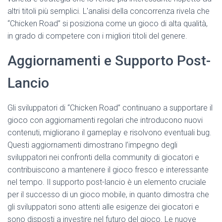
altri titoli più semplici. L'analisi della concorrenza rivela che
“Chicken Road” si posiziona come un gioco di alta qualità,
in grado di competere con i migliori titoli del genere.
Aggiornamenti e Supporto Post-
Lancio
Gli sviluppatori di “Chicken Road” continuano a supportare il
gioco con aggiornamenti regolari che introducono nuovi
contenuti, migliorano il gameplay e risolvono eventuali bug.
Questi aggiornamenti dimostrano l’impegno degli
sviluppatori nei confronti della community di giocatori e
contribuiscono a mantenere il gioco fresco e interessante
nel tempo. Il supporto post-lancio è un elemento cruciale
per il successo di un gioco mobile, in quanto dimostra che
gli sviluppatori sono attenti alle esigenze dei giocatori e
sono disposti a investire nel futuro del gioco. Le nuove