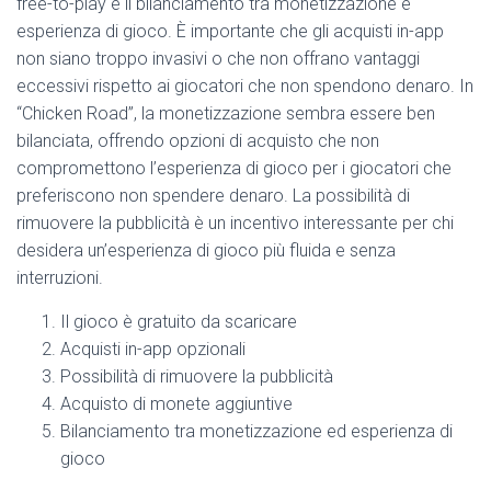
free-to-play è il bilanciamento tra monetizzazione e
esperienza di gioco. È importante che gli acquisti in-app
non siano troppo invasivi o che non offrano vantaggi
eccessivi rispetto ai giocatori che non spendono denaro. In
“Chicken Road”, la monetizzazione sembra essere ben
bilanciata, offrendo opzioni di acquisto che non
compromettono l’esperienza di gioco per i giocatori che
preferiscono non spendere denaro. La possibilità di
rimuovere la pubblicità è un incentivo interessante per chi
desidera un’esperienza di gioco più fluida e senza
interruzioni.
Il gioco è gratuito da scaricare
Acquisti in-app opzionali
Possibilità di rimuovere la pubblicità
Acquisto di monete aggiuntive
Bilanciamento tra monetizzazione ed esperienza di
gioco