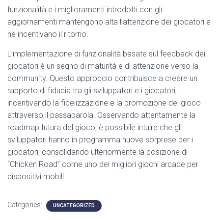
funzionalità e i miglioramenti introdotti con gli
aggiornamenti mantengono alta l’attenzione dei giocatori e
ne incentivano il ritorno.
L’implementazione di funzionalità basate sul feedback dei
giocatori è un segno di maturità e di attenzione verso la
community. Questo approccio contribuisce a creare un
rapporto di fiducia tra gli sviluppatori e i giocatori,
incentivando la fidelizzazione e la promozione del gioco
attraverso il passaparola. Osservando attentamente la
roadmap futura del gioco, è possibile intuire che gli
sviluppatori hanno in programma nuove sorprese per i
giocatori, consolidando ulteriormente la posizione di
“Chicken Road” come uno dei migliori giochi arcade per
dispositivi mobili.
Categories:
UNCATEGORIZED