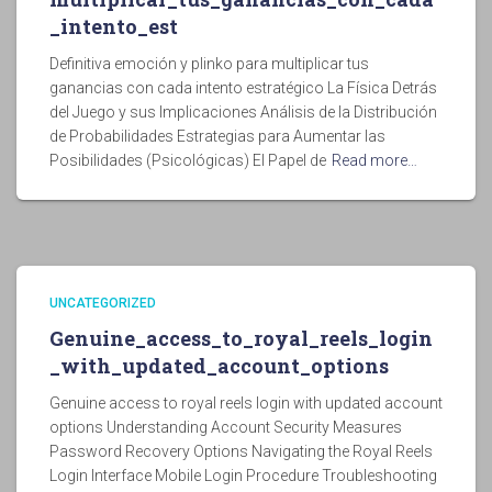
_intento_est
Definitiva emoción y plinko para multiplicar tus
ganancias con cada intento estratégico La Física Detrás
del Juego y sus Implicaciones Análisis de la Distribución
de Probabilidades Estrategias para Aumentar las
Posibilidades (Psicológicas) El Papel de
Read more…
UNCATEGORIZED
Genuine_access_to_royal_reels_login
_with_updated_account_options
Genuine access to royal reels login with updated account
options Understanding Account Security Measures
Password Recovery Options Navigating the Royal Reels
Login Interface Mobile Login Procedure Troubleshooting