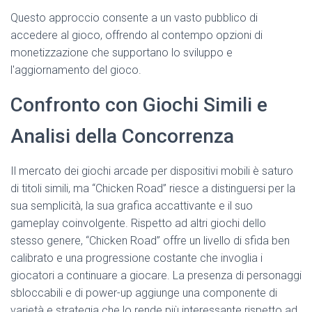
Questo approccio consente a un vasto pubblico di
accedere al gioco, offrendo al contempo opzioni di
monetizzazione che supportano lo sviluppo e
l'aggiornamento del gioco.
Confronto con Giochi Simili e
Analisi della Concorrenza
Il mercato dei giochi arcade per dispositivi mobili è saturo
di titoli simili, ma “Chicken Road” riesce a distinguersi per la
sua semplicità, la sua grafica accattivante e il suo
gameplay coinvolgente. Rispetto ad altri giochi dello
stesso genere, “Chicken Road” offre un livello di sfida ben
calibrato e una progressione costante che invoglia i
giocatori a continuare a giocare. La presenza di personaggi
sbloccabili e di power-up aggiunge una componente di
varietà e strategia che lo rende più interessante rispetto ad