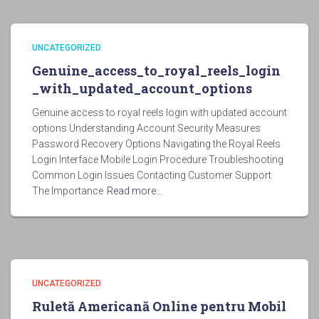
UNCATEGORIZED
Genuine_access_to_royal_reels_login
_with_updated_account_options
Genuine access to royal reels login with updated account
options Understanding Account Security Measures
Password Recovery Options Navigating the Royal Reels
Login Interface Mobile Login Procedure Troubleshooting
Common Login Issues Contacting Customer Support
The Importance
Read more…
UNCATEGORIZED
Ruletă Americană Online pentru Mobil