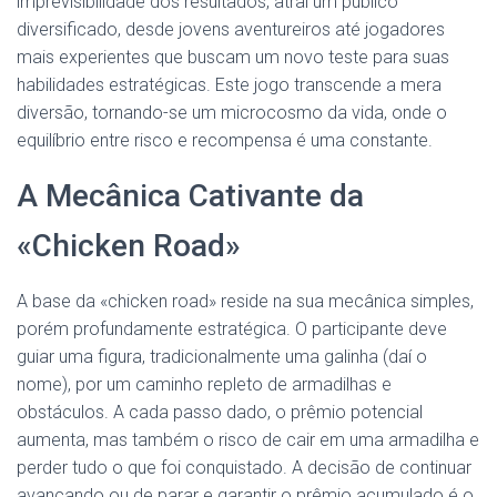
imprevisibilidade dos resultados, atrai um público
diversificado, desde jovens aventureiros até jogadores
mais experientes que buscam um novo teste para suas
habilidades estratégicas. Este jogo transcende a mera
diversão, tornando-se um microcosmo da vida, onde o
equilíbrio entre risco e recompensa é uma constante.
A Mecânica Cativante da
«Chicken Road»
A base da «chicken road» reside na sua mecânica simples,
porém profundamente estratégica. O participante deve
guiar uma figura, tradicionalmente uma galinha (daí o
nome), por um caminho repleto de armadilhas e
obstáculos. A cada passo dado, o prêmio potencial
aumenta, mas também o risco de cair em uma armadilha e
perder tudo o que foi conquistado. A decisão de continuar
avançando ou de parar e garantir o prêmio acumulado é o