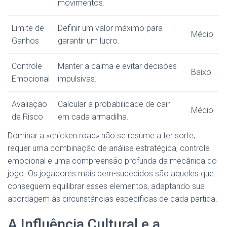
movimentos.
Limite de
Definir um valor máximo para
Médio
Ganhos
garantir um lucro.
Controle
Manter a calma e evitar decisões
Baixo
Emocional
impulsivas.
Avaliação
Calcular a probabilidade de cair
Médio
de Risco
em cada armadilha.
Dominar a «chicken road» não se resume a ter sorte;
requer uma combinação de análise estratégica, controle
emocional e uma compreensão profunda da mecânica do
jogo. Os jogadores mais bem-sucedidos são aqueles que
conseguem equilibrar esses elementos, adaptando sua
abordagem às circunstâncias específicas de cada partida.
A Influência Cultural e a